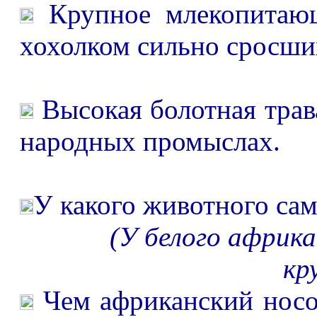
Крупное млекопитаю
хохолком сильно сросших
Высокая болотная трав
народных промыслах.
У какого животного с
(У белого африка
кр
Чем африканский нос