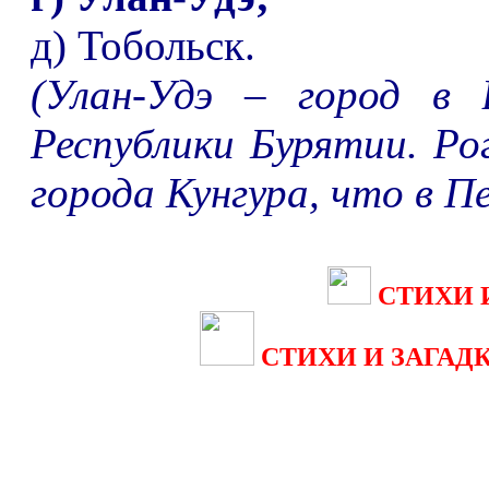
д) Тобольск.
(Улан-Удэ
–
город в 
Республики Бурятии. Ро
города Кунгура, что в П
СТИХИ
СТИХИ
И
ЗАГАДК