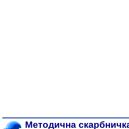
Методична скарбничк