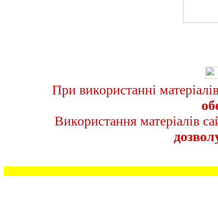
При використанні матеріалі
об
Використання матеріалів с
дозвол