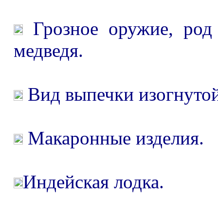
Грозное оружие, род
медведя.
Вид выпечки изогнуто
Макаронные изделия.
Индейская лодка.