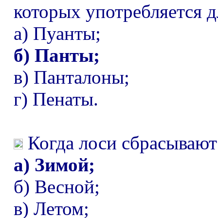
которых употребляется д
а) Пуанты;
б) Панты;
в) Панталоны;
г) Пенаты.
Когда лоси сбрасывают
а) Зимой;
б) Весной;
в) Летом;