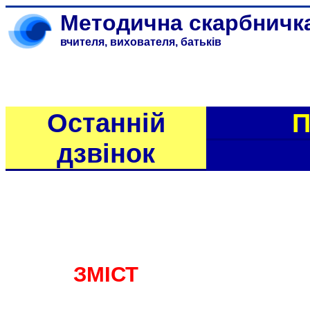
Методична скарбничк
вчителя, вихователя, батьків
Останній
П
дзвінок
ЗМІСТ