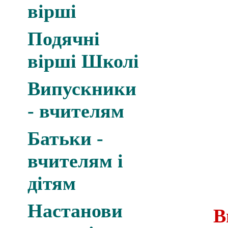
вірші
Подячні
вірші Школі
Випускники
- вчителям
Батьки -
вчителям і
дітям
Настанови
В