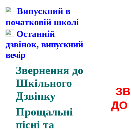
Випускний в
початковій школі
Останній
дзвінок,
випускний
вечір
Звернення до
Шкільного
З
Дзвінку
ДО
Прощальні
пісні та