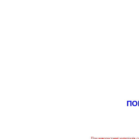
ПО
При використанні матеріалів 