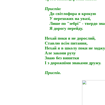
Приспів:
До світлофора я крокую
У перехожих на увазі,
Лише по "зебрі"
-
твердо зн
Я дорогу перейду.
Нехай поки я не дорослий,
Ставлю всім питання,
Нехай я в школу поки не ходжу
Але закони руху
Знаю без винятки
І з дорожніми знаками дружу.
Приспів
.