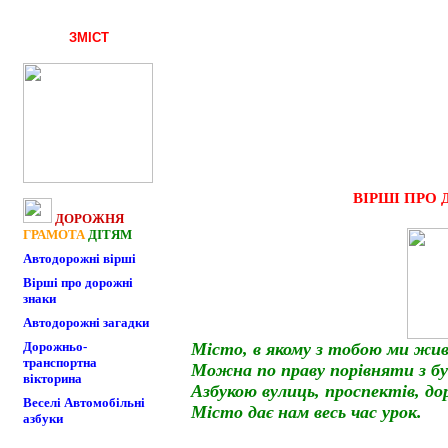
ЗМІСТ
ВІРШІ ПРО
ДОРОЖНЯ
ГРАМОТА
ДІТЯМ
Автодорожні вірші
Вірші про дорожні
знаки
Автодорожні загадки
Дорожньо-
Місто, в якому з тобою ми жив
транспортна
Можна по праву порівняти з бу
вікторина
Азбукою вулиць, проспектів, дор
Веселі Автомобільні
Місто дає нам весь час урок.
азбуки