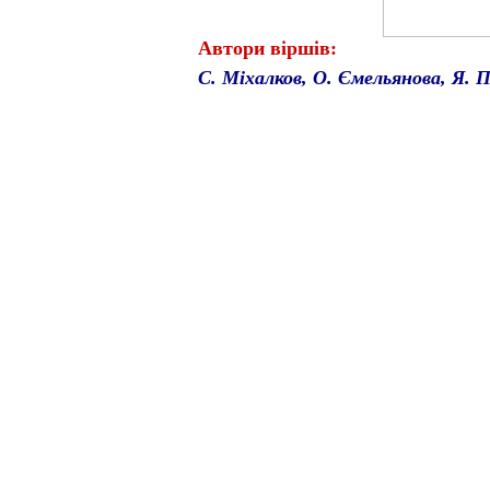
Автори віршів:
С. Міхалков, О. Ємельянова, Я. 