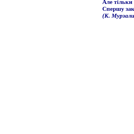
Але тільки 
Спершу зак
(К. Мурзали