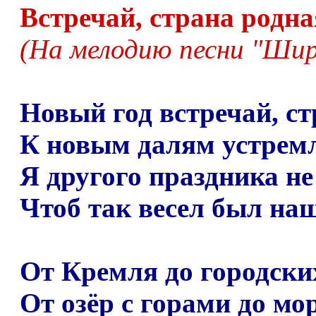
Встречай, страна родна
(На мелодию песни "Шир
Новый год встречай, ст
К новым далям устремл
Я другого праздника не
Чтоб так весел был на
От Кремля до городски
От озёр с горами до мо