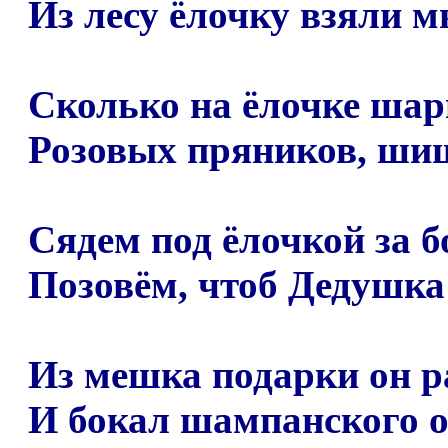
Из лесу ёлочку взяли м
Сколько на ёлочке шар
Розовых пряников, ши
Сядем под ёлочкой за б
Позовём, чтоб Дедушка
Из мешка подарки он ра
И бокал шампанского о