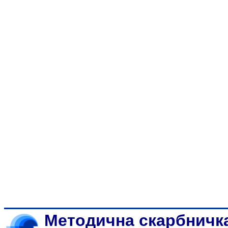
Методична скарбничк