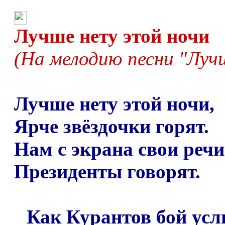
Лучше нету этой ночи
(На мелодию песни "Лучш
Лучше нету этой ночи,
Ярче звёздочки горят.
Нам с экрана свои речи
Президенты говорят.
Как Курантов бой ус