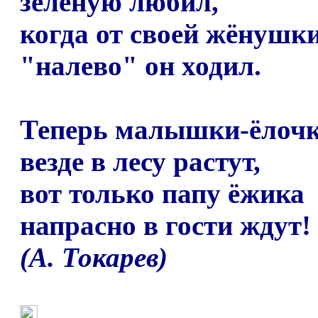
зелёную любил,
когда от своей жёнушк
"налево" он ходил.
Теперь малышки-ёлоч
везде в лесу растут,
вот только папу ёжика
напрасно в гости ждут!
(
А. Токарев)