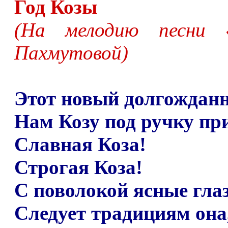
Год Козы
(На мелодию песни 
Пахмутовой)
Этот новый долгождан
Нам Козу под ручку пр
Славная Коза!
Строгая Коза!
С поволокой ясные глаз
Следует традициям она