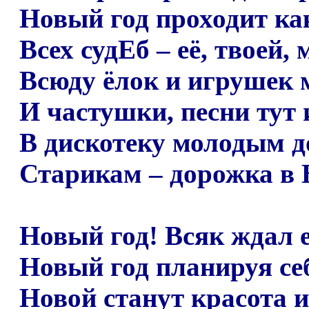
Новый год проходит ка
Всех судЕб
–
её, твоей, 
Всюду ёлок и игрушек 
И частушки, песни тут 
В дискотеку молодым д
Старикам
–
дорожка в 
Новый год! Всяк ждал е
Новый год планируя се
Новой станут красота и