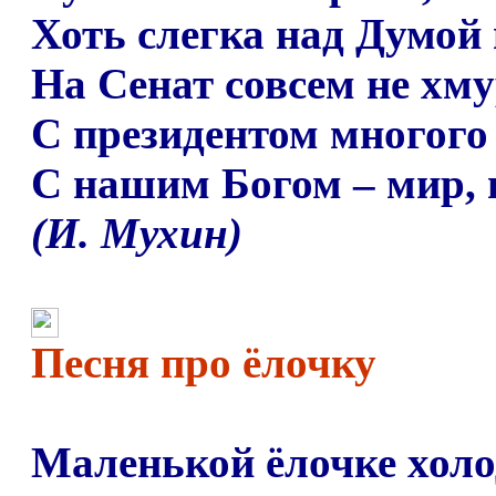
Хоть слегка над Думой
На Сенат совсем не хм
С президентом многого
С нашим Богом
–
мир, 
(И. Мухин)
Песня про ёлочку
Маленькой ёлочке холо