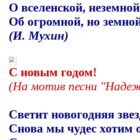
О вселенской, неземно
Об огромной, но земно
(И. Мухин)
С новым годом!
(Н
а мотив песни "Наде
Светит новогодняя звез
Снова мы чудес хотим о