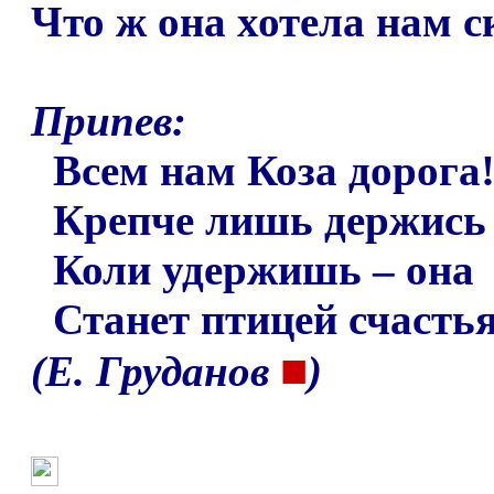
Что ж она хотела нам с
Припев:
Всем нам Коза дорога
Крепче лишь держись 
Коли удержишь
–
она
Станет птицей счастья
■
(Е. Груданов
)