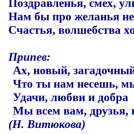
Поздравленья, смех, у
Нам бы про желанья не
Счастья, волшебства хо
Припев:
Ах, новый, загадочный
Что ты нам несешь, мы
Удачи, любви и добра
Мы всем вам, друзья, 
(
Н. Витюкова)