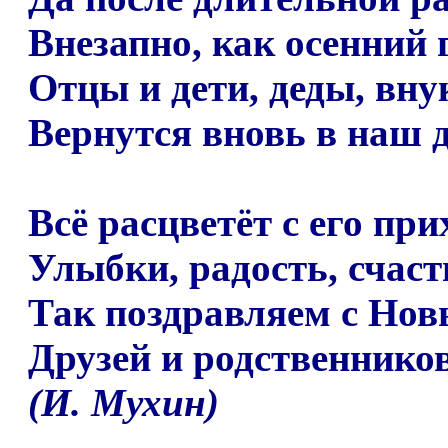
Внезапно, как осенний 
Отцы и дети, деды, вну
Вернутся вновь в наш 
Всё расцветёт с его пр
Улыбки, радость, счасть
Так поздравляем с Нов
Друзей и родственников
(И. Мухин)