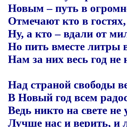
Новым
–
путь в огромн
Отмечают кто в гостях,
Ну, а кто
–
вдали от мил
Но пить вместе литры 
Нам за них весь год не 
Над страной свободы ве
В Новый год всем радос
Ведь никто на свете не 
Лучше нас и верить, и 