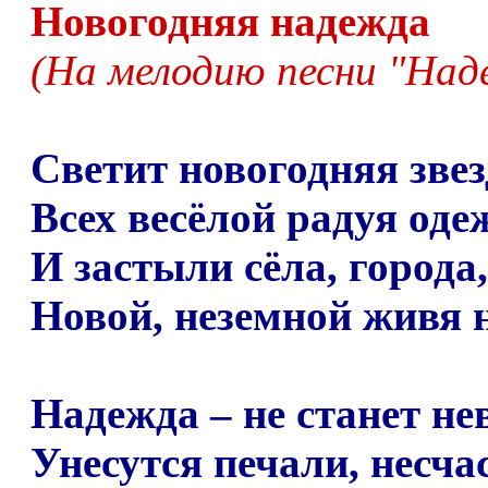
Новогодняя надежда
(На мелодию песни "Над
Светит новогодняя звез
Всех весёлой радуя оде
И застыли сёла, города,
Новой, неземной живя 
Надежда
–
не станет нев
Унесутся печали, несча