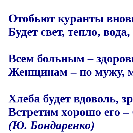
Отобьют куранты вновь
Будет свет, тепло, вода,
Всем больным – здоров
Женщинам – по мужу, м
Хлеба будет вдоволь, з
Встретим хорошо его – 
(
Ю. Бондаренко)