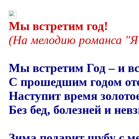
Мы встретим год!
(На мелодию романса "Я
Мы встретим Год
–
и вс
С прошедшим годом ото
Наступит время золотое
Без бед, болезней и невз
Зима подарит шубу с м