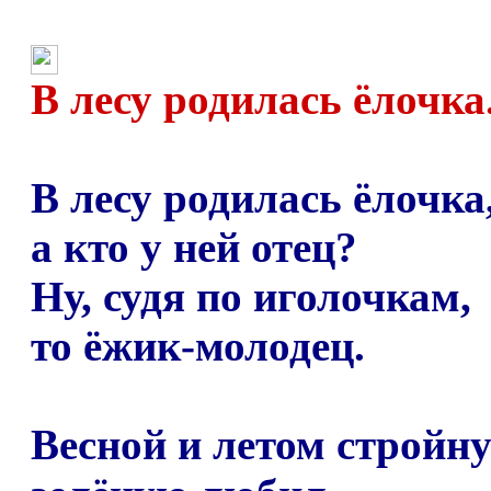
В лесу родилась ёлочка.
В лесу родилась ёлочка
а кто у ней отец?
Ну, судя по иголочкам,
то ёжик-молодец.
Весной и летом стройн