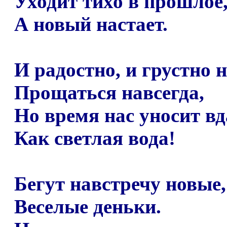
Уходит тихо в прошлое
А новый настает.
И радостно, и грустно 
Прощаться навсегда,
Но время нас уносит вд
Как светлая вода!
Бегут навстречу новые,
Веселые деньки.