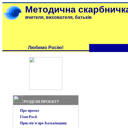
Методична скарбничк
вчителя, вихователя, батьків
Любимо Росію!
РОЗДІЛИ ПРОЕКТУ
Про проект
Гімн Росії
Прислів'я про Батьківщину