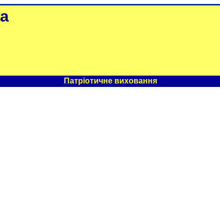
а
Патріотичне виховання