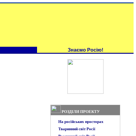
Знаємо Росію!
РОЗДІЛИ ПРОЕКТУ
На російських просторах
Тваринний світ Росії